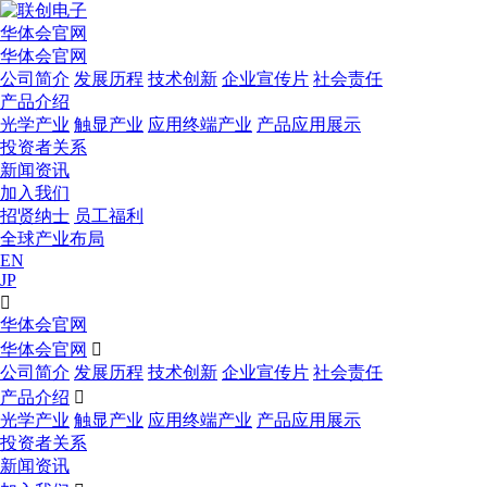
华体会官网
华体会官网
公司简介
发展历程
技术创新
企业宣传片
社会责任
产品介绍
光学产业
触显产业
应用终端产业
产品应用展示
投资者关系
新闻资讯
加入我们
招贤纳士
员工福利
全球产业布局
EN
JP

华体会官网
华体会官网

公司简介
发展历程
技术创新
企业宣传片
社会责任
产品介绍

光学产业
触显产业
应用终端产业
产品应用展示
投资者关系
新闻资讯