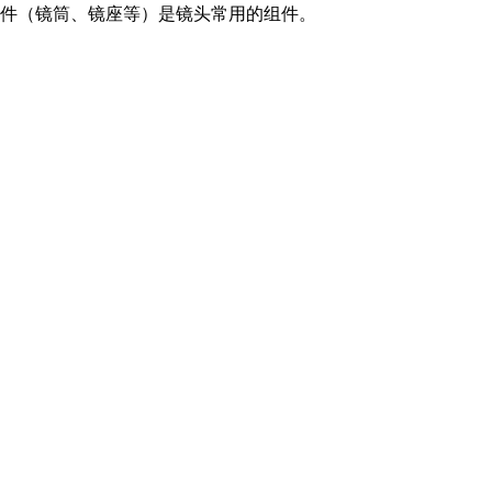
件（镜筒、镜座等）是镜头常用的组件。