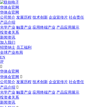
华体会官网
华体会官网
公司简介
发展历程
技术创新
企业宣传片
社会责任
产品介绍
光学产业
触显产业
应用终端产业
产品应用展示
投资者关系
新闻资讯
加入我们
招贤纳士
员工福利
全球产业布局
EN
JP

华体会官网
华体会官网

公司简介
发展历程
技术创新
企业宣传片
社会责任
产品介绍

光学产业
触显产业
应用终端产业
产品应用展示
投资者关系
新闻资讯