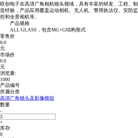
联创电子在高清广角相机镜头领域，具有丰富的研发、工程、制
造经验，产品应用覆盖运动相机、无人机、警用执法仪、安防监
控和全景相机等。
产品规格
ALL GLASS，包含MG+G结构形式
零售价
0.0
元
市场价
0.0
元
浏览量:
1000
产品编号
所属分类
高清广角镜头及影像模组
数量
-
+
库存:
0