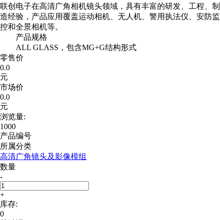
联创电子在高清广角相机镜头领域，具有丰富的研发、工程、制
造经验，产品应用覆盖运动相机、无人机、警用执法仪、安防监
控和全景相机等。
产品规格
ALL GLASS，包含MG+G结构形式
零售价
0.0
元
市场价
0.0
元
浏览量:
1000
产品编号
所属分类
高清广角镜头及影像模组
数量
-
+
库存:
0