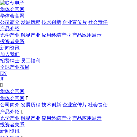
华体会官网
华体会官网
公司简介
发展历程
技术创新
企业宣传片
社会责任
产品介绍
光学产业
触显产业
应用终端产业
产品应用展示
投资者关系
新闻资讯
加入我们
招贤纳士
员工福利
全球产业布局
EN
JP

华体会官网
华体会官网

公司简介
发展历程
技术创新
企业宣传片
社会责任
产品介绍

光学产业
触显产业
应用终端产业
产品应用展示
投资者关系
新闻资讯