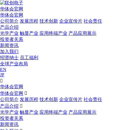
华体会官网
华体会官网
公司简介
发展历程
技术创新
企业宣传片
社会责任
产品介绍
光学产业
触显产业
应用终端产业
产品应用展示
投资者关系
新闻资讯
加入我们
招贤纳士
员工福利
全球产业布局
EN
JP

华体会官网
华体会官网

公司简介
发展历程
技术创新
企业宣传片
社会责任
产品介绍

光学产业
触显产业
应用终端产业
产品应用展示
投资者关系
新闻资讯