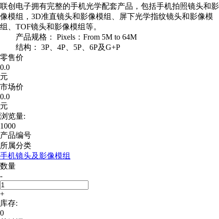
联创电子拥有完整的手机光学配套产品，包括手机拍照镜头和影
像模组，3D准直镜头和影像模组、屏下光学指纹镜头和影像模
组、TOF镜头和影像模组等。
产品规格： Pixels：From 5M to 64M
结构： 3P、4P、5P、6P及G+P
零售价
0.0
元
市场价
0.0
元
浏览量:
1000
产品编号
所属分类
手机镜头及影像模组
数量
-
+
库存:
0