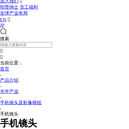
加入我们

招贤纳士
员工福利
全球产业布局
EN

JP
搜索


当前位置：
首页
-
产品介绍
-
光学产业
-
手机镜头及影像模组
-
手机镜头
手机镜头