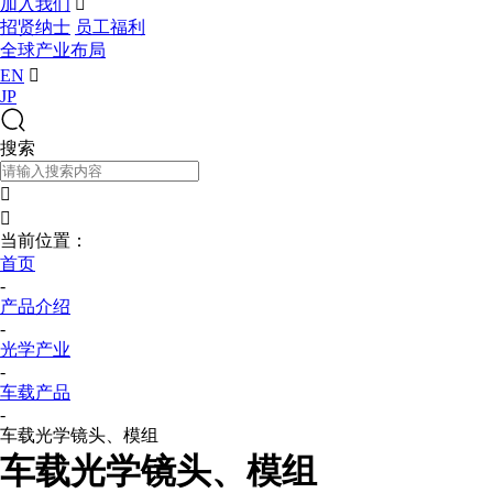
加入我们

招贤纳士
员工福利
全球产业布局
EN

JP
搜索


当前位置：
首页
-
产品介绍
-
光学产业
-
车载产品
-
车载光学镜头、模组
车载光学镜头、模组