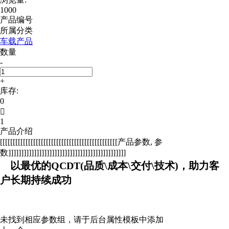
1000
产品编号
所属分类
车载产品
数量
-
+
库存:
0

1
产品介绍
[[[[[[[[[[[[[[[[[[[[[[[[[[[[[[[[[[[[[[[[[[[[[[产品参数, 参
数]]]]]]]]]]]]]]]]]]]]]]]]]]]]]]]]]]]]]]]]]]]]]]
以最优的QCDT(品质\成本\交付\技术)，助力客
户长期持续成功
未找到相应参数组，请于后台属性模板中添加