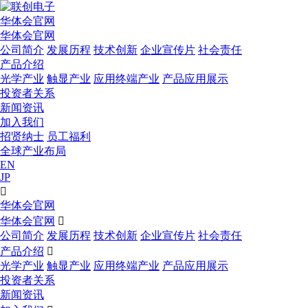
华体会官网
华体会官网
公司简介
发展历程
技术创新
企业宣传片
社会责任
产品介绍
光学产业
触显产业
应用终端产业
产品应用展示
投资者关系
新闻资讯
加入我们
招贤纳士
员工福利
全球产业布局
EN
JP

华体会官网
华体会官网

公司简介
发展历程
技术创新
企业宣传片
社会责任
产品介绍

光学产业
触显产业
应用终端产业
产品应用展示
投资者关系
新闻资讯