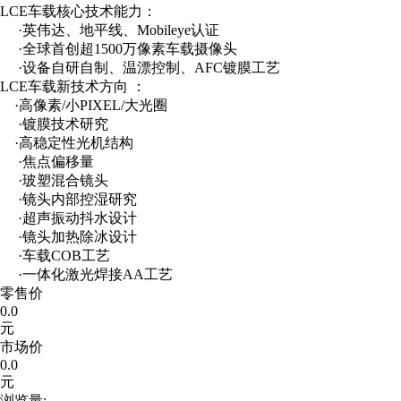
LCE车载核心技术能力：
·英伟达、地平线、Mobileye认证
·全球首创超1500万像素车载摄像头
·设备自研自制、温漂控制、AFC镀膜工艺
LCE车载新技术方向 ：
·高像素/小PIXEL/大光圈
·镀膜技术研究
·高稳定性光机结构
·焦点偏移量
·玻塑混合镜头
·镜头内部控湿研究
·超声振动抖水设计
·镜头加热除冰设计
·车载COB工艺
·一体化激光焊接AA工艺
零售价
0.0
元
市场价
0.0
元
浏览量: