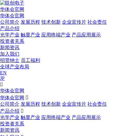
华体会官网
华体会官网
公司简介
发展历程
技术创新
企业宣传片
社会责任
产品介绍
光学产业
触显产业
应用终端产业
产品应用展示
投资者关系
新闻资讯
加入我们
招贤纳士
员工福利
全球产业布局
EN
JP

华体会官网
华体会官网

公司简介
发展历程
技术创新
企业宣传片
社会责任
产品介绍

光学产业
触显产业
应用终端产业
产品应用展示
投资者关系
新闻资讯