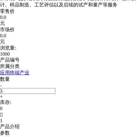
计、样品制造、工艺评估以及后续的试产和量产等服务
零售价
0.0
元
市场价
0.0
元
浏览量:
1000
产品编号
所属分类
应用终端产业
数量
-
+
库存:
0

1
产品介绍
参数