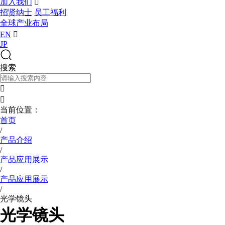
加入我们

招贤纳士
员工福利
全球产业布局
EN

JP
搜索


当前位置：
首页
/
产品介绍
/
产品应用展示
/
产品应用展示
/
光学镜头
光学镜头