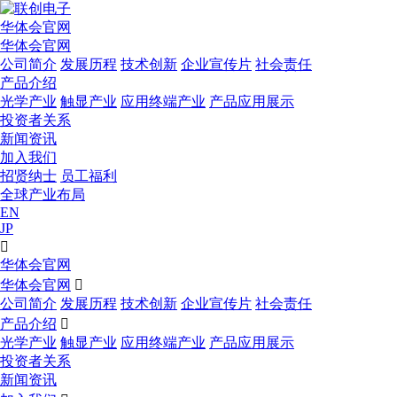
华体会官网
华体会官网
公司简介
发展历程
技术创新
企业宣传片
社会责任
产品介绍
光学产业
触显产业
应用终端产业
产品应用展示
投资者关系
新闻资讯
加入我们
招贤纳士
员工福利
全球产业布局
EN
JP

华体会官网
华体会官网

公司简介
发展历程
技术创新
企业宣传片
社会责任
产品介绍

光学产业
触显产业
应用终端产业
产品应用展示
投资者关系
新闻资讯