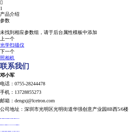

1
产品介绍
参数
未找到相应参数组，请于后台属性模板中添加
上一个
光学扫描仪
下一个
照相机
联系我们
邓小军
电话：0755-28244478
手机：13728855273
邮箱：dengxj@lcetron.com
公司地址：深圳市光明区光明街道华强创意产业园8B西5/6楼
发展历程
规划蓝图
技术创新
人才发展